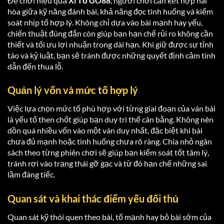
Để chơi hiệu quả
Xì Tố GO88
, người chơi cần kết hợp hài
hòa giữa kỹ năng đánh bài, khả năng đọc tình huống và kiểm
soát nhịp tố hợp lý. Không chỉ dựa vào bài mạnh hay yếu,
chiến thuật đúng đắn còn giúp bạn hạn chế rủi ro không cần
thiết và tối ưu lợi nhuận trong dài hạn. Khi giữ được sự tỉnh
táo và kỷ luật, bạn sẽ tránh được những quyết định cảm tính
dẫn đến thua lỗ.
Quản lý vốn và mức tố hợp lý
Việc lựa chọn mức tố phù hợp với từng giai đoạn của ván bài
là yếu tố then chốt giúp bạn duy trì thế cân bằng. Không nên
dồn quá nhiều vốn vào một ván duy nhất, đặc biệt khi bài
chưa đủ mạnh hoặc tình huống chưa rõ ràng. Chia nhỏ ngân
sách theo từng phiên chơi sẽ giúp bạn kiểm soát tốt tâm lý,
tránh rơi vào trạng thái gỡ gạc và từ đó hạn chế những sai
lầm đáng tiếc.
Quan sát và khai thác điểm yếu đối thủ
Quan sát kỹ thói quen theo bài, tố mạnh hay bỏ bài sớm của