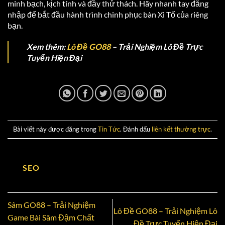
minh bạch, kịch tính và đầy thử thách. Hãy nhanh tay đăng
nhập để bắt đầu hành trình chinh phục bàn Xì Tố của riêng
bạn.
Xem thêm:
Lô Đề GO88
– Trải Nghiệm Lô Đề Trực
Tuyến Hiện Đại
Bài viết này được đăng trong
Tin Tức
. Đánh dấu
liên kết thường trực
.
SEO
Sâm GO88 – Trải Nghiệm
Lô Đề GO88 – Trải Nghiệm Lô
Game Bài Sâm Đậm Chất
Đề Trực Tuyến Hiện Đại