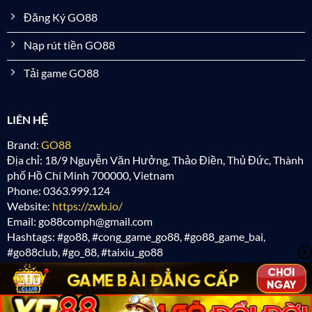
Đăng Ký GO88
Nạp rút tiền GO88
Tải game GO88
LIÊN HỆ
Brand:
GO88
Địa chỉ: 18/9 Nguyễn Văn Hưởng, Thảo Điền, Thủ Đức, Thành
phố Hồ Chí Minh 700000, Vietnam
Phone: 0363.999.124
Website:
https://zwb.io/
Email:
go88comph@gmail.com
Hashtags: #go88, #cong_game_go88, #go88_game_bai,
#go88club, #go_88, #taixiu_go88