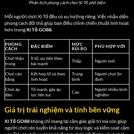
Phân tích phong cách chơi Xì Tố phổ biến
Mỗi người chơi Xì Tố đều có xu hướng riêng. Việc nhận diện
phong cách đối thủ giúp bạn điều chỉnh chiến thuật linh hoạt
hơn trong
Xì Tố GO88
.
PHONG
MỨC
ĐẶC ĐIỂM
PHÙ HỢP VỚI
CÁCH
RỦI RO
Chơi thận
Ít tố, ưu tiên theo
Thấp
Người mới
trọng
bài mạnh
Chơi cân
Kết hợp tố và theo
Trung
Người chơi ổn
bằng
linh hoạt
bình
định
Chơi áp
Tố mạnh, gây áp
Người nhiều kinh
Cao
đảo
lực liên tục
nghiệm
Giá trị trải nghiệm và tính bền vững
Xì Tố GO88
không chỉ mang lại cảm giác giải trí mà còn giúp
người chơi rèn luyện khả năng tư duy logic và kiểm soát cảm