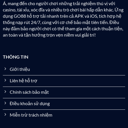
Á, mang đến cho người chơi những trải nghiệm thú vị với
casino, tài xỉu, xóc đĩa và nhiều trò chơi bài hấp dẫn khác. Ứng
dụng GO88 hỗ trợ tải nhanh trên cả APK và iOS, tích hợp hệ
thống nạp rút 24/7, cùng với cơ chế bảo mật tiên tiến. Điều
này đảm bảo người chơi có thể tham gia một cách thuận tiện,
an toàn và tận hưởng trọn vẹn niềm vui giải trí!
THÔNG TIN
Giới thiệu
Liên hệ hỗ trợ
Chính sách bảo mật
Điều khoản sử dụng
Miễn trừ trách nhiệm