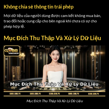
Không chia sẻ thông tin trái phép
Mọi dữ liệu của người dùng được cam kết không mua bán,
trao đổi hoặc cung cấp cho bên ngoài khi chưa có sự cho
phép hợp lệ.
Mục Đích Thu Thập Và Xử Lý Dữ Liệu
Mục Đích Thu Thập Và Xử Lý Dữ Liệu