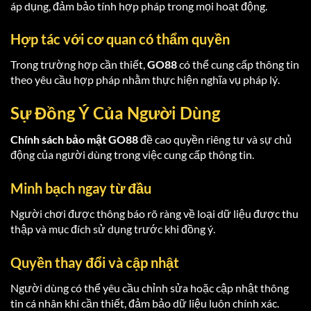
áp dụng, đảm bảo tính hợp pháp trong mọi hoạt động.
Hợp tác với cơ quan có thẩm quyền
Trong trường hợp cần thiết,
GO88
có thể cung cấp thông tin
theo yêu cầu hợp pháp nhằm thực hiện nghĩa vụ pháp lý.
Sự Đồng Ý Của Người Dùng
Chính sách bảo mật GO88
đề cao quyền riêng tư và sự chủ
động của người dùng trong việc cung cấp thông tin.
Minh bạch ngay từ đầu
Người chơi được thông báo rõ ràng về loại dữ liệu được thu
thập và mục đích sử dụng trước khi đồng ý.
Quyền thay đổi và cập nhật
Người dùng có thể yêu cầu chỉnh sửa hoặc cập nhật thông
tin cá nhân khi cần thiết, đảm bảo dữ liệu luôn chính xác.