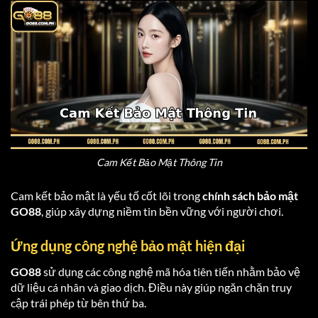
Cam Kết Bảo Mật Thông Tin
Cam kết bảo mật là yếu tố cốt lõi trong
chính sách bảo mật
GO88
, giúp xây dựng niềm tin bền vững với người chơi.
Ứng dụng công nghệ bảo mật hiện đại
GO88
sử dụng các công nghệ mã hóa tiên tiến nhằm bảo vệ
dữ liệu cá nhân và giao dịch. Điều này giúp ngăn chặn truy
cập trái phép từ bên thứ ba.