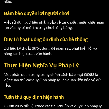
hiểu.
Đảm bảo quyền lợi người chơi
Việc sử dụng dữ liệu nhằm bảo vệ tài khoản, ngăn chặn gian
lận và duy trì môi trường chơi công bằng.
Duy trì hoạt động ổn định của hệ thống
Dữ liệu kỹ thuật được dùng để giám sát, phát hiện lỗi và
nâng cao hiệu suất vận hành.
Thực Hiện Nghĩa Vụ Pháp Lý
Một phần quan trọng trong
chính sách bảo mật GO88
là
việc tuân thủ các quy định pháp lý liên quan đến bảo vệ dữ
liệu.
Tuân thủ quy định hiện hành
GO88
xử lý dữ liệu theo các tiêu chuẩn và quy định pháp lý