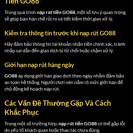
Tiền GO88
Trong quá trình
nạp rút tiền GO88
, một số lưu ý quan trọng
sẽ giúp bạn hạn chế rủi ro và tiết kiệm thời gian xử lý.
Kiểm tra thông tin trước khi nạp rút GO88
Hãy đảm bảo thông tin tài khoản nhận tiền chính xác, tránh
nhập sai dẫn đến giao dịch bị từ chối hoặc chậm xử lý.
Giới hạn nạp rút hàng ngày
GO88
áp dụng giới hạn giao dịch theo ngày nhằm đảm bảo
an toàn hệ thống. Người chơi nên nắm rõ mức giới hạn để
chủ động kế hoạch nạp rút.
Các Vấn Đề Thường Gặp Và Cách
Khắc Phục
Trong một số trường hợp,
nạp rút tiền GO88
có thể gặp lỗi
do yếu tố khách quan hoặc thao tác chưa đúng.