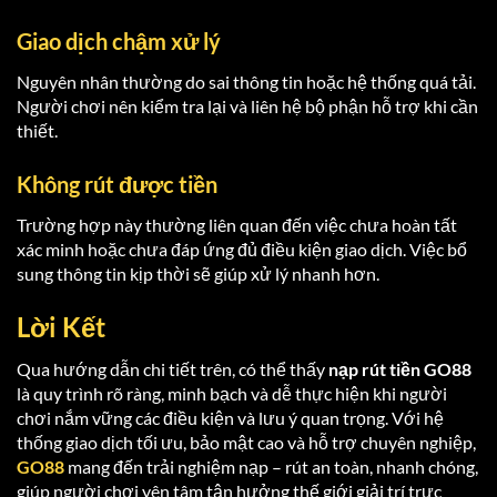
Giao dịch chậm xử lý
Nguyên nhân thường do sai thông tin hoặc hệ thống quá tải.
Người chơi nên kiểm tra lại và liên hệ bộ phận hỗ trợ khi cần
thiết.
Không rút được tiền
Trường hợp này thường liên quan đến việc chưa hoàn tất
xác minh hoặc chưa đáp ứng đủ điều kiện giao dịch. Việc bổ
sung thông tin kịp thời sẽ giúp xử lý nhanh hơn.
Lời Kết
Qua hướng dẫn chi tiết trên, có thể thấy
nạp rút tiền GO88
là quy trình rõ ràng, minh bạch và dễ thực hiện khi người
chơi nắm vững các điều kiện và lưu ý quan trọng. Với hệ
thống giao dịch tối ưu, bảo mật cao và hỗ trợ chuyên nghiệp,
GO88
mang đến trải nghiệm nạp – rút an toàn, nhanh chóng,
giúp người chơi yên tâm tận hưởng thế giới giải trí trực