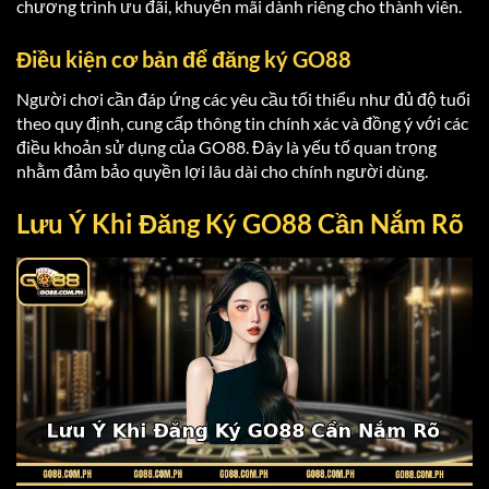
chương trình ưu đãi, khuyến mãi dành riêng cho thành viên.
Điều kiện cơ bản để đăng ký GO88
Người chơi cần đáp ứng các yêu cầu tối thiểu như đủ độ tuổi
theo quy định, cung cấp thông tin chính xác và đồng ý với các
điều khoản sử dụng của GO88. Đây là yếu tố quan trọng
nhằm đảm bảo quyền lợi lâu dài cho chính người dùng.
Lưu Ý Khi Đăng Ký GO88 Cần Nắm Rõ