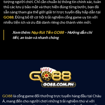
tượng người chơi. Chỉ cần chuẩn bị thông tin chính xác, tuân
thủ các lưu ý bảo mật và thực hiện đúng từng bước, bạn đã
sẵn sàng tham gia thế giới giải trí trực tuyến đầy hấp dẫn tại
GO88
. Đừng bỏ lỡ cơ hội trải nghiệm cổng game uy tín với
nhiều tiện ích và ưu đãi dành riêng cho thành viên mới.
Xem thêm:
Nạp Rút Tiền GO88
– Hướng dẫn chi
tiết, an toàn và nhanh chóng
GO88
là cổng game đổi thưởng trực tuyến hàng đầu tại Châu
Á, mang đến cho người chơi những trải nghiệm thú vị với