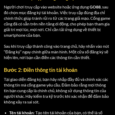
Người chơi truy cập vào website hoặc ứng dụng
GO88
, sau
đó chọn mục đăng ký tài khoản. Việc truy cập đúng địa chỉ
chính thức giúp tránh rủi ro từ các trang giả mạo. Cổng game
cũng đã có sẵn trên nền tảng di động, cho phép bạn tham gia
giải trí mọi lúc, mọi nơi. Chỉ cần tải ứng dụng về thiết bị
smartphone của bạn.
Sau khi truy cập thành công vào trang chủ, hãy nhấn vào nút
“Đăng ký” ngay chính giữa màn hình. Một cửa sổ đăng ký sẽ
hiện lên, nơi bạn cần điền các thông tin cần thiết.
Bước 2: Điền thông tin tài khoản
Tại giao diện đăng ký, bạn hãy nhập đầy đủ và chính xác các
thông tin mà cổng game yêu cầu. Đảm bảo rằng mọi thông
tin bạn cung cấp là chính chủ, không sử dụng thông tin của
người khác. Hãy kiểm tra kỹ trước khi xác nhận để đảm bảo
không xảy ra sai sót.
Tên tài khoản
: Tạo tên tài khoản của bạn, có thể là số