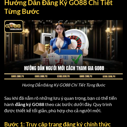
Hướng Dẫn Đăng Ký GO88 Chi Tiết
Từng Bước
Hướng Dẫn Đăng Ký GO88 Chi Tiết Từng Bước
Sau khi đã nắm rõ những lưu ý quan trọng, bạn có thể tiến
hành
đăng ký GO88
theo các bước dưới đây. Quy trình
được thiết kế tối giản, phù hợp cho cả người mới.
Bước 1: Truy cập trang đăng ký chính thức