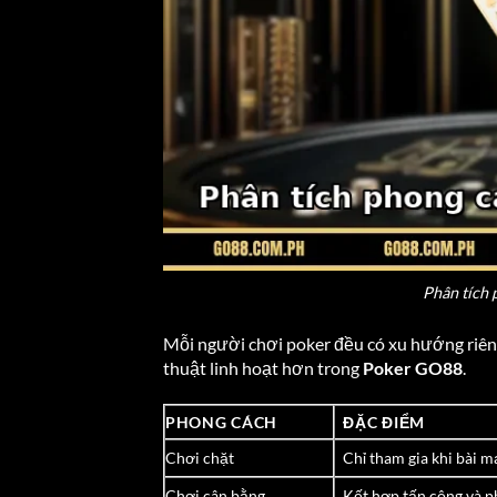
Phân tích
Mỗi người chơi poker đều có xu hướng riêng
thuật linh hoạt hơn trong
Poker GO88
.
PHONG CÁCH
ĐẶC ĐIỂM
Chơi chặt
Chỉ tham gia khi bài 
Chơi cân bằng
Kết hợp tấn công và p