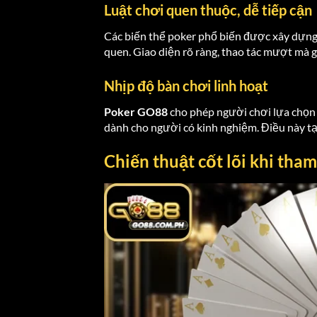
Luật chơi quen thuộc, dễ tiếp cận
Các biến thể poker phổ biến được xây dựng
quen. Giao diện rõ ràng, thao tác mượt mà g
Nhịp độ bàn chơi linh hoạt
Poker GO88
cho phép người chơi lựa chọn 
dành cho người có kinh nghiệm. Điều này tạ
Chiến thuật cốt lõi khi tha