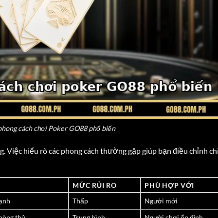
 phong cách chơi Poker GO88 phổ biến
. Việc hiểu rõ các phong cách thường gặp giúp bạn điều chỉnh ch
MỨC RỦI RO
PHÙ HỢP VỚI
mạnh
Thấp
Người mới
hòng thủ
Trung bình
Người chơi ổn định