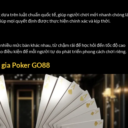
 dựa trên luật chuẩn quốc tế, giúp người chơi mới nhanh chóng 
iúp mọi quyết định được thực hiện chính xác và kịp thời.
nhiều mức bàn khác nhau, từ chậm rãi để học hỏi đến tốc độ cao
o điều kiện để mỗi người tự do phát triển phong cách chơi riêng.
m gia Poker GO88